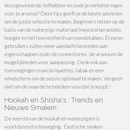
doorgewinterde liefhebber en zoek je verbeteringen
voor je arsenal? Deze tips geeft je de beste adviezen
om de juiste selectie te maken. Beginners letten op de
basis van de waterpijp: materiaal (meestal keramiek),
hoogte en het hoeveelheid van mondstukken. Ervaren
gebruikers zullen meer aandacht besteden aan
eigenschappen zoals de connectoren , de aroma en de
mogelijkheden voor aanpassing . Denk ook aan
toevoegingen zoals briquettes, tabak en een
windscherm om de sessie optimaal te maken. Vergeet
niet om de waarde te bekijken voordat je koopt !
Hookah en Shisha's : Trends en
Nieuwe Smaken
De wereld van de hookah en waterpijpen is
voortdurend in beweging . Exotische smaken