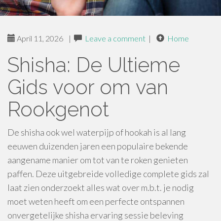
April 11, 2026
|
Leave a comment
|
Home
Shisha: De Ultieme
Gids voor om van
Rookgenot
De shisha ook wel waterpijp of hookah is al lang
eeuwen duizenden jaren een populaire bekende
aangename manier om tot van te roken genieten
paffen. Deze uitgebreide volledige complete gids zal
laat zien onderzoekt alles wat over m.b.t. je nodig
moet weten heeft om een perfecte ontspannen
onvergetelijke shisha ervaring sessie beleving