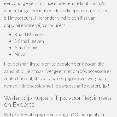
eenvoudige sets tot luxe modellen. Je kunt shisha's
vinden bij gespecialiseerde verkooppunten, of direct
bij importeurs . Hieronder vind je een lijst van
populaire waterpijp producers:
Khalil Mamoon
Shisha Heaven
Amy Deluxe
Nova
Het belangrijkste is om te bepalen een hookah die
aansluit bij je smaak . Vergeet niet om ook accessoires
zoals charcoal, shisha tabak en pijp in overweging te
nemen. Fijne sessies met je aangeschafte waterpijp !
Waterpijp Kopen: Tips voor Beginners
en Experts
Wil je een waterpijp bemachtigen? Of ben je al een