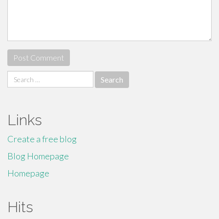
Search
for:
Links
Create a free blog
Blog Homepage
Homepage
Hits