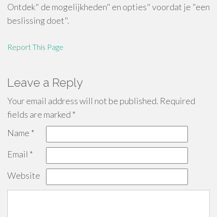
Ontdek" de mogelijkheden" en opties" voordat je "een
beslissing doet".
Report This Page
Leave a Reply
Your email address will not be published.
Required
fields are marked
*
Name
*
Email
*
Website