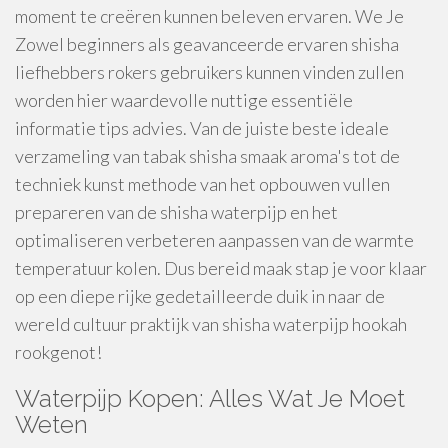
moment te creëren kunnen beleven ervaren. We Je
Zowel beginners als geavanceerde ervaren shisha
liefhebbers rokers gebruikers kunnen vinden zullen
worden hier waardevolle nuttige essentiële
informatie tips advies. Van de juiste beste ideale
verzameling van tabak shisha smaak aroma's tot de
techniek kunst methode van het opbouwen vullen
prepareren van de shisha waterpijp en het
optimaliseren verbeteren aanpassen van de warmte
temperatuur kolen. Dus bereid maak stap je voor klaar
op een diepe rijke gedetailleerde duik in naar de
wereld cultuur praktijk van shisha waterpijp hookah
rookgenot!
Waterpijp Kopen: Alles Wat Je Moet
Weten