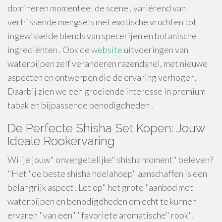
domineren momenteel de scene , variërend van
verfrissende mengsels met exotische vruchten tot
ingewikkelde blends van specerijen en botanische
ingrediënten . Ook de
website
uitvoeringen van
waterpijpen zelf veranderen razendsnel, met nieuwe
aspecten en ontwerpen die de ervaring verhogen.
Daarbij zien we een groeiende interesse in premium
tabak en bijpassende benodigdheden .
De Perfecte Shisha Set Kopen: Jouw
Ideale Rookervaring
Wil je jouw" onvergetelijke" shisha moment" beleven?
"Het "de beste shisha hoelahoep" aanschaffen is een
belangrijk aspect . Let op" het grote "aanbod met
waterpijpen en benodigdheden om echt te kunnen
ervaren "van een" "favoriete aromatische" rook".